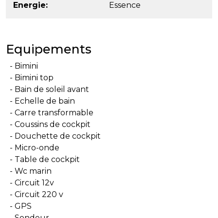
Energie
Essence
Equipements
Bimini
Bimini top
Bain de soleil avant
Echelle de bain
Carre transformable
Coussins de cockpit
Douchette de cockpit
Micro-onde
Table de cockpit
Wc marin
Circuit 12v
Circuit 220 v
GPS
Sondeur