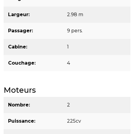
Largeur
2.98 m
Passager
9 pers.
Cabine
1
Couchage
4
Moteurs
Nombre
2
Puissance
225cv