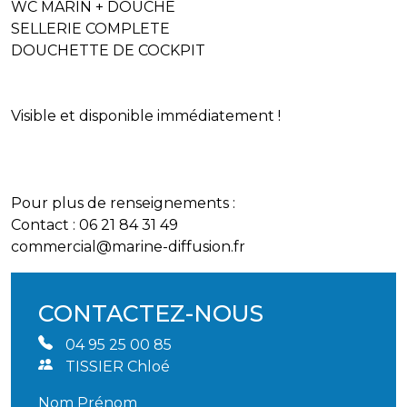
WC MARIN + DOUCHE
SELLERIE COMPLETE
DOUCHETTE DE COCKPIT
Visible et disponible immédiatement !
Pour plus de renseignements :
Contact : 06 21 84 31 49
commercial@marine-diffusion.fr
CONTACTEZ-NOUS
04 95 25 00 85
TISSIER Chloé
Nom Prénom