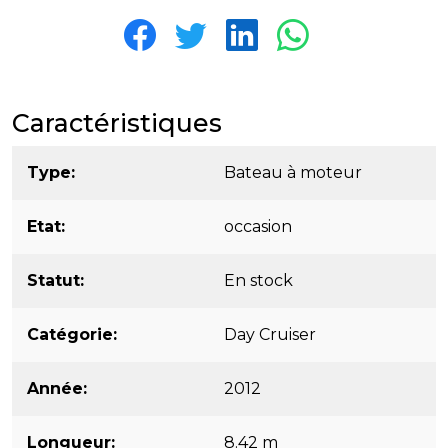
Caractéristiques
Type
Bateau à moteur
Etat
occasion
Statut
En stock
Catégorie
Day Cruiser
Année
2012
Longueur
8.42 m