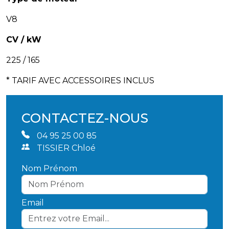
V8
CV / kW
225 / 165
* TARIF AVEC ACCESSOIRES INCLUS
CONTACTEZ-NOUS
04 95 25 00 85
TISSIER Chloé
Nom Prénom
Email