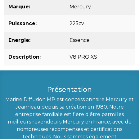
Marque
Mercury
Puissance
225cv
Energie
Essence
Description
V8 PRO XS
Présentation
Marine Diffusion MP est concessionnaire Mercury et
Jeanneau depuis sa création en 1980. Notre
entreprise familiale est fière d'être parmi les
meilleurs revendeurs Mercury en France, avec de
nombreuses récompenses et certifications
techniques. Nous sommes également