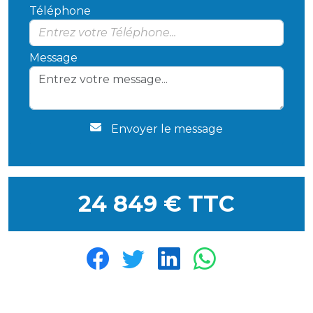
Téléphone
Message
Envoyer le message
24 849 € TTC