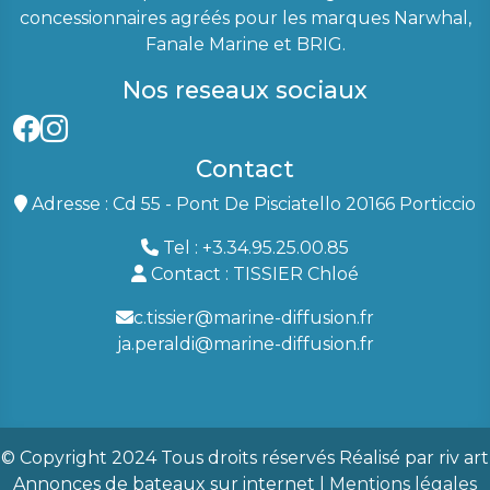
concessionnaires agréés pour les marques Narwhal,
Fanale Marine et BRIG.
Nos reseaux sociaux
Contact
Adresse : Cd 55 - Pont De Pisciatello 20166 Porticcio
Tel : +3.34.95.25.00.85
Contact : TISSIER Chloé
c.tissier@marine-diffusion.fr
ja.peraldi@marine-diffusion.fr
© Copyright 2024 Tous droits réservés Réalisé par
riv art
Annonces de bateaux
sur internet |
Mentions légales